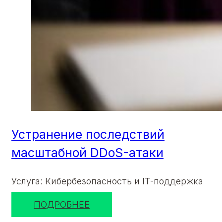
Устранение последствий
масштабной DDoS-атаки
Услуга: Кибербезопасность и IT-поддержка
ПОДРОБНЕЕ