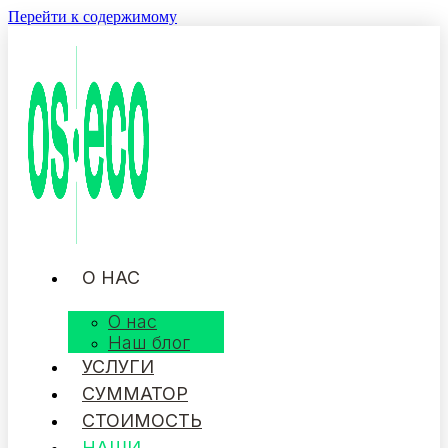
Перейти к содержимому
О НАС
О нас
Наш блог
УСЛУГИ
СУММАТОР
СТОИМОСТЬ
НАШИ