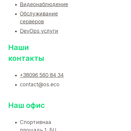
Видеонаблюдение
Обслуживание
серверов
DevOps услуги
Наши
контакты
+38096 560 84 34
contact@os.eco
Наш офис
Спортивнаа
площадь 1, БЦ