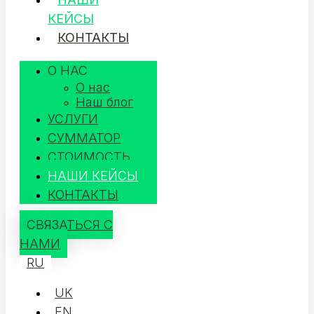
КЕЙСЫ
КОНТАКТЫ
О НАС
О нас
Наш блог
УСЛУГИ
СУММАТОР
СТОИМОСТЬ
НАШИ КЕЙСЫ
КОНТАКТЫ
СВЯЗАТЬСЯ С
НАМИ
RU
UK
EN