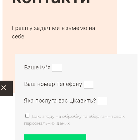
І решту задач ми візьмемо на
себе
Ваше ім'я
Ваш номер телефону
Яка послуга вас цікавить?
Даю згоду на обробку та зберігання своїх
персональних даних