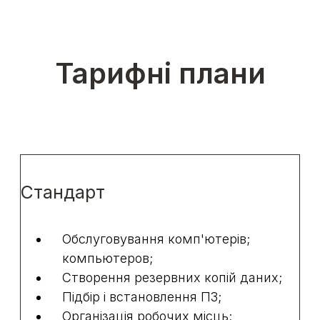
Тарифні плани
Стандарт
Обслуговування комп'ютерів;
компьютеров;
Створення резервних копій даних;
Підбір і встановлення ПЗ;
Організація робочих місць;