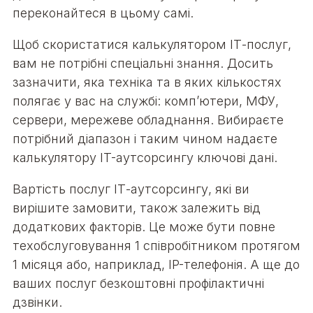
переконайтеся в цьому самі.
Щоб скористатися калькулятором ІТ-послуг,
вам не потрібні спеціальні знання. Досить
зазначити, яка техніка та в яких кількостях
полягає у вас на службі: комп’ютери, МФУ,
сервери, мережеве обладнання. Вибираєте
потрібний діапазон і таким чином надаєте
калькулятору IT-аутсорсингу ключові дані.
Вартість послуг ІТ-аутсорсингу, які ви
вирішите замовити, також залежить від
додаткових факторів. Це може бути повне
техобслуговування 1 співробітником протягом
1 місяця або, наприклад, IP-телефонія. А ще до
ваших послуг безкоштовні профілактичні
дзвінки.