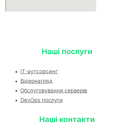
Наші послуги
ІТ-аутсорсинг
Відеонагляд
Обслуговування серверів
DevOps послуги
Наші контакти