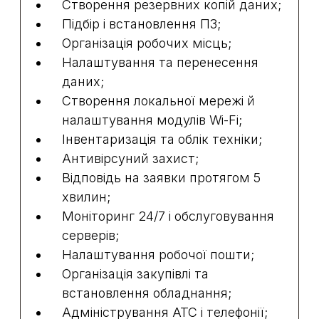
Створення резервних копій даних;
Підбір і встановлення ПЗ;
Організація робочих місць;
Налаштування та перенесення
даних;
Створення локальної мережі й
налаштування модулів Wi-Fi;
Інвентаризація та облік техніки;
Антивірсуний захист;
Відповідь на заявки протягом 5
хвилин;
Моніторинг 24/7 і обслуговування
серверів;
Налаштування робочої пошти;
Організація закупівлі та
встановлення обладнання;
Адміністрування АТС і телефонії;