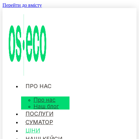
Перейти до вмісту
ПРО НАС
Про нас
Наш блог
ПОСЛУГИ
СУМАТОР
ЦІНИ
НАШІ КЕЙСИ