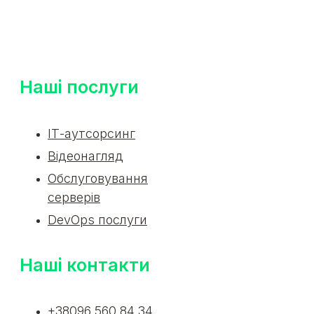
Наші послуги
ІТ-аутсорсинг
Відеонагляд
Обслуговування
серверів
DevOps послуги
Наші контакти
+38096 560 84 34