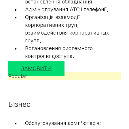
встановлення обладнання;
Адміністрування АТС і телефонії;
Організація взаємодії
корпоративних груп;
взаимодействия корпоративных
групп;
Встановлення системного
контролю доступа.
ЗАМОВИТИ
Popular
Бізнес
Обслуговування комп'ютерів;