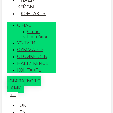
КЕЙСЫ
КОНТАКТЫ
О НАС
О нас
Наш блог
УСЛУГИ
СУММАТОР
СТОИМОСТЬ
НАШИ КЕЙСЫ
КОНТАКТЫ
СВЯЗАТЬСЯ С
НАМИ
RU
UK
EN