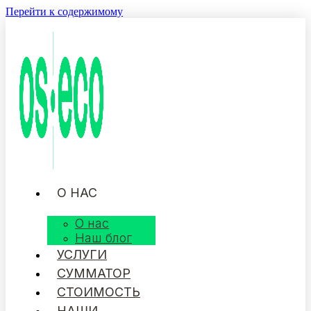
Перейти к содержимому
О НАС
О нас
Наш блог
УСЛУГИ
СУММАТОР
СТОИМОСТЬ
НАШИ