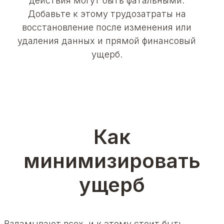
действия могут быть фатальными.
Добавьте к этому трудозатраты на
восстановление после изменения или
удаления данных и прямой финансовый
ущерб.
Как
минимизировать
ущерб
Взламывают всех, и к этому стоит быть