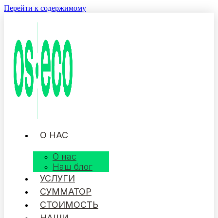
Перейти к содержимому
О НАС
О нас
Наш блог
УСЛУГИ
СУММАТОР
СТОИМОСТЬ
НАШИ