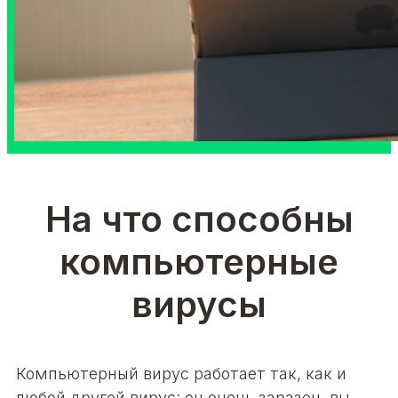
На что способны
компьютерные
вирусы
Компьютерный вирус работает так, как и
любой другой вирус: он очень заразен, вы