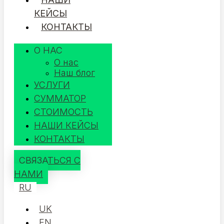
КЕЙСЫ
КОНТАКТЫ
О НАС
О нас
Наш блог
УСЛУГИ
СУММАТОР
СТОИМОСТЬ
НАШИ КЕЙСЫ
КОНТАКТЫ
СВЯЗАТЬСЯ С
НАМИ
RU
UK
EN