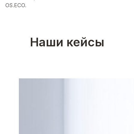
OS.ECO.
Наши кейсы