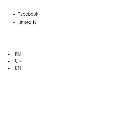
Facebook
LinkedIN
RU
UK
EN