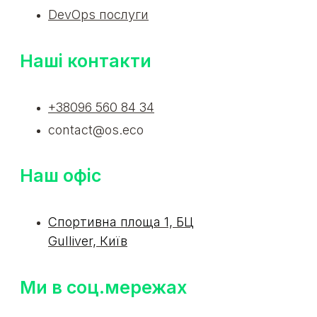
DevOps послуги
Наші контакти
+38096 560 84 34
contact@os.eco
Наш офіс
Спортивна площа 1, БЦ
Gulliver, Київ
Ми в соц.мережах