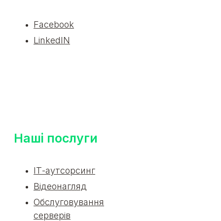
Facebook
LinkedIN
Наші послуги
ІТ-аутсорсинг
Відеонагляд
Обслуговування
серверів