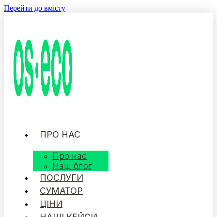
Перейти до вмісту
ПРО НАС
Про нас
Наш блог
ПОСЛУГИ
СУМАТОР
ЦІНИ
НАШІ КЕЙСИ