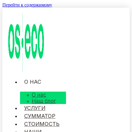
Перейти к содержимому
О НАС
О нас
Наш блог
УСЛУГИ
СУММАТОР
СТОИМОСТЬ
НАШИ