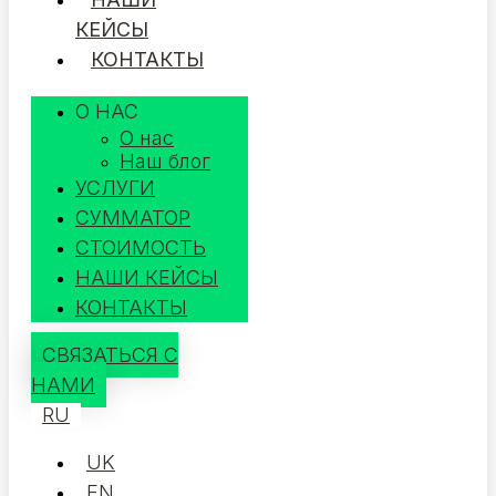
КЕЙСЫ
КОНТАКТЫ
О НАС
О нас
Наш блог
УСЛУГИ
СУММАТОР
СТОИМОСТЬ
НАШИ КЕЙСЫ
КОНТАКТЫ
СВЯЗАТЬСЯ С
НАМИ
RU
UK
EN