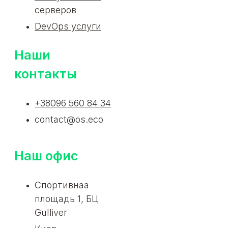
серверов
DevOps услуги
Наши
контакты
+38096 560 84 34
contact@os.eco
Наш офис
Спортивнаа
площадь 1, БЦ
Gulliver