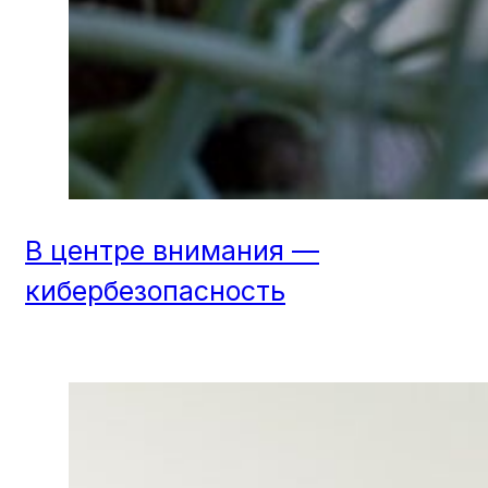
В центре внимания —
кибербезопасность